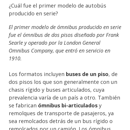
¿Cuál fue el primer modelo de autobús
producido en serie?
El primer modelo de ómnibus producido en serie
fue el ómnibus de dos pisos diseñado por Frank
Searle y operado por la London General
Omnibus Company, que entró en servicio en
1910.
Los formatos incluyen
buses de un piso
, de
dos pisos los que son generalmente con un
chasis rígido y buses articulados, cuya
prevalencia varía de un país a otro. También
se fabrican
ómnibus bi-articulados
y
remolques de transporte de pasajeros, ya
sea remolcados detrás de un bus rígido o
remolcados por un camión. Los ómnibus