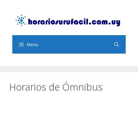
Saltar
al
contenido
Menú
Horarios de Ómnibus