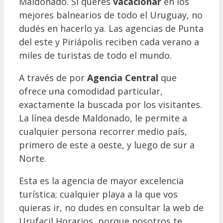
Maldonado. Si querés
vacacionar
en los
mejores balnearios de todo el Uruguay, no
dudés en hacerlo ya. Las agencias de Punta
del este y Piriápolis reciben cada verano a
miles de turistas de todo el mundo.
A través de por
Agencia Central
que
ofrece una comodidad particular,
exactamente la buscada por los visitantes.
La línea desde Maldonado, le permite a
cualquier persona recorrer medio país,
primero de este a oeste, y luego de sur a
Norte.
Esta es la agencia de mayor excelencia
turística; cualquier playa a la que vos
quieras ir, no dudes en consultar la web de
Urufacil Horarios, porque nosotros te