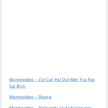
Montevideo – Col Car Pal Dol Mer Fra Pay
Sal BUn
Montevideo – Rivera
Montevideo – Paysandú (ruta3)
(ver por